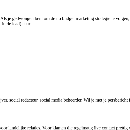
t. Als je gedwongen bent om de no budget marketing strategie te volgen
n de lead) naar...
ver, social redacteur, social media beheerder. Wil je met je persbericht
r landelijke relaties. Voor klanten die regelmatig live contact pretti