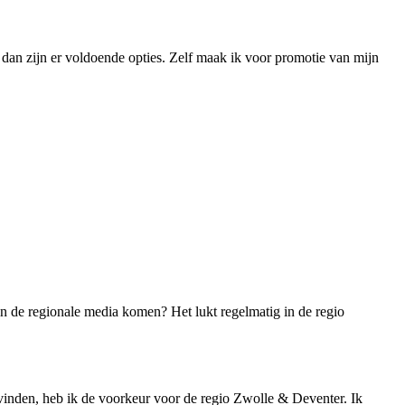
, dan zijn er voldoende opties. Zelf maak ik voor promotie van mijn
 in de regionale media komen? Het lukt regelmatig in de regio
g vinden, heb ik de voorkeur voor de regio Zwolle & Deventer. Ik