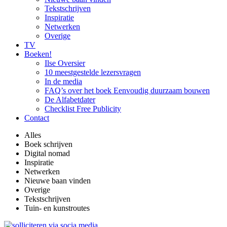
Tekstschrijven
Inspiratie
Netwerken
Overige
TV
Boeken!
Ilse Oversier
10 meestgestelde lezersvragen
In de media
FAQ’s over het boek Eenvoudig duurzaam bouwen
De Alfabetdater
Checklist Free Publicity
Contact
Alles
Boek schrijven
Digital nomad
Inspiratie
Netwerken
Nieuwe baan vinden
Overige
Tekstschrijven
Tuin- en kunstroutes