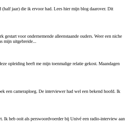
alf jaar) die ik ervoor had. Lees hier mijn blog daarover. Dit
erk gestart voor ondernemende alleenstaande ouders. Weer een niche
 mijn uitgebreide...
n deze opleiding heeft me mijn toenmalige relatie gekost. Maandagen
oek een cameraploeg. De interviewer had wel een bekend hoofd. Ik
t. Ik heb ooit als perswoordvoerder bij Univé een radio-interview aan