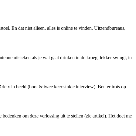
 stoel. En dat niet alleen, alles is online te vinden. Uitzendbureaus,
enne uitsteken als je wat gaat drinken in de kroeg, lekker swingt, in
ie x in beeld (boot & twee keer stukje interview). Ben er trots op.
e bedenken om deze verlossing uit te stellen (zie artikel). Het doet me