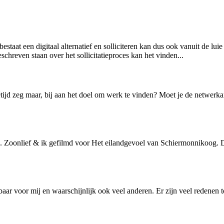
 bestaat een digitaal alternatief en solliciteren kan dus ook vanuit de luie
chreven staan over het sollicitatieproces kan het vinden...
ijd zeg maar, bij aan het doel om werk te vinden? Moet je de netwerkant
g. Zoonlief & ik gefilmd voor Het eilandgevoel van Schiermonnikoog. Dr
nbaar voor mij en waarschijnlijk ook veel anderen. Er zijn veel redenen t