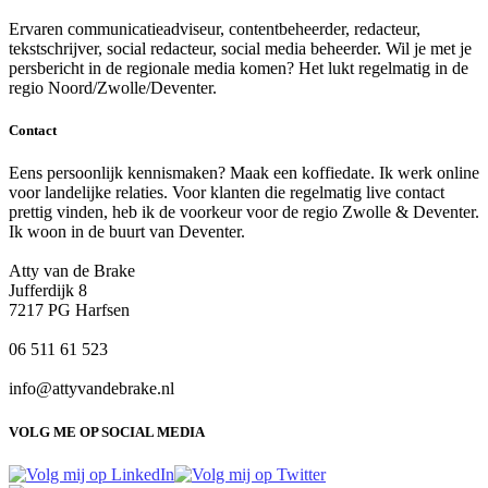
Ervaren communicatieadviseur, contentbeheerder, redacteur,
tekstschrijver, social redacteur, social media beheerder. Wil je met je
persbericht in de regionale media komen? Het lukt regelmatig in de
regio Noord/Zwolle/Deventer.
Contact
Eens persoonlijk kennismaken? Maak een koffiedate. Ik werk online
voor landelijke relaties. Voor klanten die regelmatig live contact
prettig vinden, heb ik de voorkeur voor de regio Zwolle & Deventer.
Ik woon in de buurt van Deventer.
Atty van de Brake
Jufferdijk 8
7217 PG Harfsen
06 511 61 523
info@attyvandebrake.nl
VOLG ME OP SOCIAL MEDIA