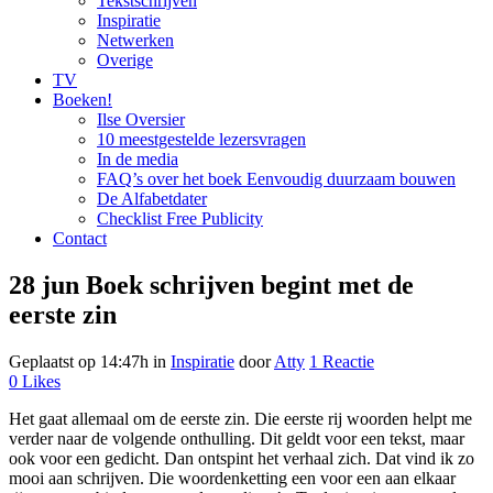
Tekstschrijven
Inspiratie
Netwerken
Overige
TV
Boeken!
Ilse Oversier
10 meestgestelde lezersvragen
In de media
FAQ’s over het boek Eenvoudig duurzaam bouwen
De Alfabetdater
Checklist Free Publicity
Contact
28 jun
Boek schrijven begint met de
eerste zin
Geplaatst op 14:47h
in
Inspiratie
door
Atty
1 Reactie
0
Likes
Het gaat allemaal om de eerste zin. Die eerste rij woorden helpt me
verder naar de volgende onthulling. Dit geldt voor een tekst, maar
ook voor een gedicht. Dan ontspint het verhaal zich. Dat vind ik zo
mooi aan schrijven. Die woordenketting een voor een aan elkaar