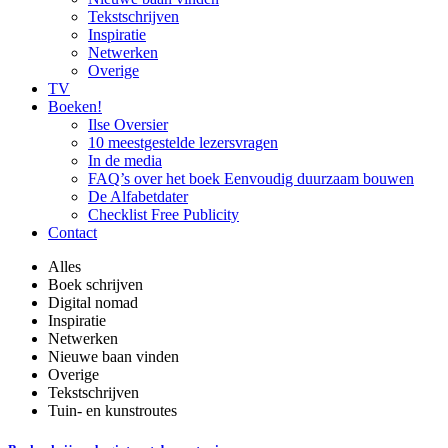
Tekstschrijven
Inspiratie
Netwerken
Overige
TV
Boeken!
Ilse Oversier
10 meestgestelde lezersvragen
In de media
FAQ’s over het boek Eenvoudig duurzaam bouwen
De Alfabetdater
Checklist Free Publicity
Contact
Alles
Boek schrijven
Digital nomad
Inspiratie
Netwerken
Nieuwe baan vinden
Overige
Tekstschrijven
Tuin- en kunstroutes