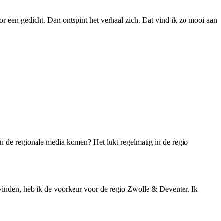
or een gedicht. Dan ontspint het verhaal zich. Dat vind ik zo mooi aan
 in de regionale media komen? Het lukt regelmatig in de regio
g vinden, heb ik de voorkeur voor de regio Zwolle & Deventer. Ik