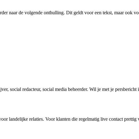
erder naar de volgende onthulling. Dit geldt voor een tekst, maar ook vo
ver, social redacteur, social media beheerder. Wil je met je persbericht
r landelijke relaties. Voor klanten die regelmatig live contact pretti