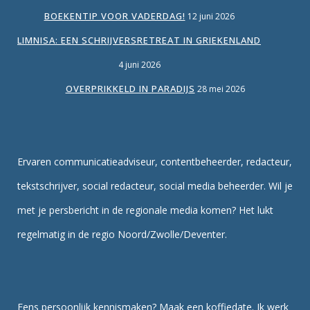
BOEKENTIP VOOR VADERDAG!
12 juni 2026
LIMNISA: EEN SCHRIJVERSRETREAT IN GRIEKENLAND
4 juni 2026
OVERPRIKKELD IN PARADIJS
28 mei 2026
Ervaren communicatieadviseur, contentbeheerder, redacteur,
tekstschrijver, social redacteur, social media beheerder. Wil je
met je persbericht in de regionale media komen? Het lukt
regelmatig in de regio Noord/Zwolle/Deventer.
Eens persoonlijk kennismaken? Maak een koffiedate. Ik werk