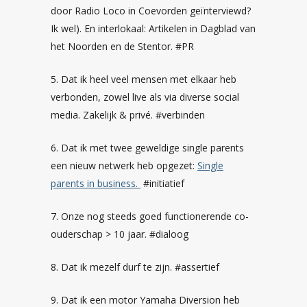
door Radio Loco in Coevorden geïnterviewd?
Ik wel). En interlokaal: Artikelen in Dagblad van
het Noorden en de Stentor. #PR
5. Dat ik heel veel mensen met elkaar heb
verbonden, zowel live als via diverse social
media. Zakelijk & privé. #verbinden
6. Dat ik met twee geweldige single parents
een nieuw netwerk heb opgezet:
Single
parents in business.
#initiatief
7. Onze nog steeds goed functionerende co-
ouderschap > 10 jaar. #dialoog
8. Dat ik mezelf durf te zijn. #assertief
9. Dat ik een motor Yamaha Diversion heb