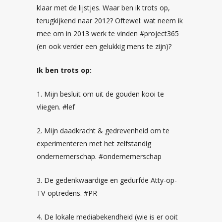
klaar met de lijstjes. Waar ben ik trots op,
terugkijkend naar 2012? Oftewel: wat neem ik
mee om in 2013 werk te vinden #project365
(en ook verder een gelukkig mens te zijn)?
Ik ben trots op:
1. Mijn besluit om uit de gouden kooi te
vliegen. #lef
2. Mijn daadkracht & gedrevenheid om te
experimenteren met het zelfstandig
ondernemerschap. #ondernemerschap
3. De gedenkwaardige en gedurfde Atty-op-
TV-optredens. #PR
4. De lokale mediabekendheid (wie is er ooit