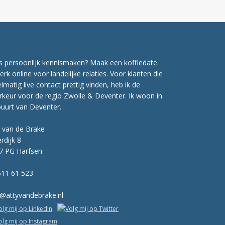
s persoonlijk kennismaken? Maak een koffiedate.
erk online voor landelijke relaties. Voor klanten die
lmatig live contact prettig vinden, heb ik de
rkeur voor de regio Zwolle & Deventer. Ik woon in
buurt van Deventer.
y van de Brake
erdijk 8
7 PG Harfsen
511 61 523
o@attyvandebrake.nl