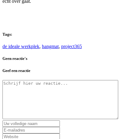
echt over gaat.
Tags:
de ideale werkplek
,
hangmat
,
project365
Geen reactie's
Geef een reactie