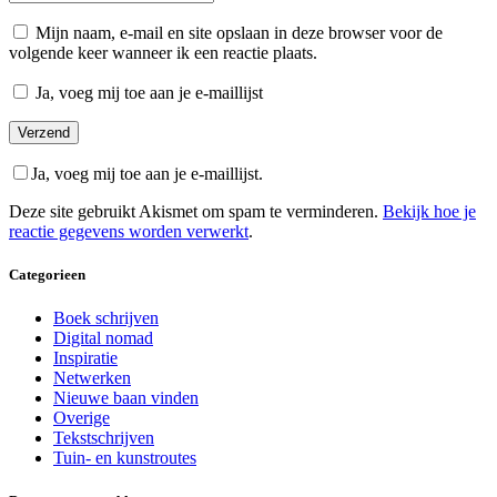
Mijn naam, e-mail en site opslaan in deze browser voor de
volgende keer wanneer ik een reactie plaats.
Ja, voeg mij toe aan je e-maillijst
Ja, voeg mij toe aan je e-maillijst.
Deze site gebruikt Akismet om spam te verminderen.
Bekijk hoe je
reactie gegevens worden verwerkt
.
Categorieen
Boek schrijven
Digital nomad
Inspiratie
Netwerken
Nieuwe baan vinden
Overige
Tekstschrijven
Tuin- en kunstroutes