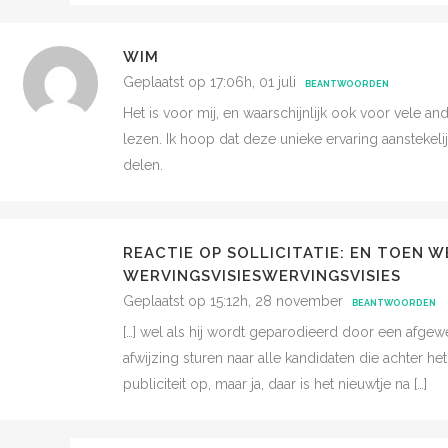
WIM
Geplaatst op 17:06h, 01 juli
BEANTWOORDEN
Het is voor mij, en waarschijnlijk ook voor vele and
lezen. Ik hoop dat deze unieke ervaring aanstekel
delen.
REACTIE OP SOLLICITATIE: EN TOEN W
WERVINGSVISIESWERVINGSVISIES
Geplaatst op 15:12h, 28 november
BEANTWOORDEN
[…] wel als hij wordt geparodieerd door een afgewe
afwijzing sturen naar alle kandidaten die achter he
publiciteit op, maar ja, daar is het nieuwtje na […]