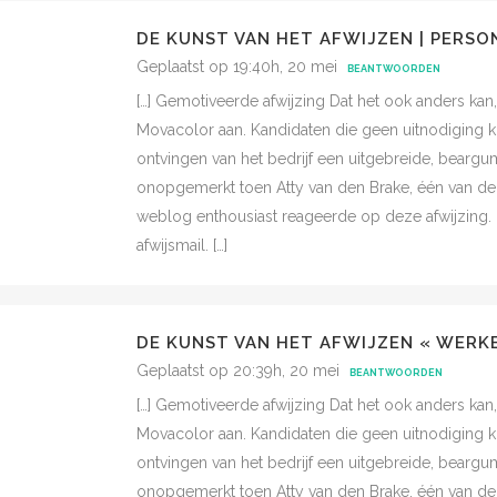
DE KUNST VAN HET AFWIJZEN | PERS
Geplaatst op 19:40h, 20 mei
BEANTWOORDEN
[…] Gemotiveerde afwijzing Dat het ook anders kan
Movacolor aan. Kandidaten die geen uitnodiging kr
ontvingen van het bedrijf een uitgebreide, beargum
onopgemerkt toen Atty van den Brake, één van de a
weblog enthousiast reageerde op deze afwijzing.
afwijsmail. […]
DE KUNST VAN HET AFWIJZEN « WERK
Geplaatst op 20:39h, 20 mei
BEANTWOORDEN
[…] Gemotiveerde afwijzing Dat het ook anders kan
Movacolor aan. Kandidaten die geen uitnodiging kr
ontvingen van het bedrijf een uitgebreide, beargum
onopgemerkt toen Atty van den Brake, één van de a