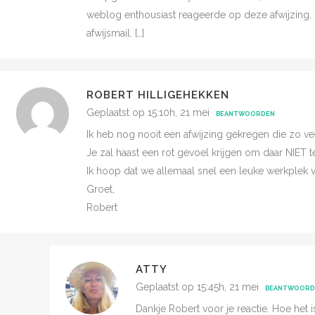
weblog enthousiast reageerde op deze afwijzing.
afwijsmail. […]
ROBERT HILLIGEHEKKEN
Geplaatst op 15:10h, 21 mei
BEANTWOORDEN
Ik heb nog nooit een afwijzing gekregen die zo vee
Je zal haast een rot gevoel krijgen om daar NIET 
Ik hoop dat we allemaal snel een leuke werkplek 
Groet,
Robert
ATTY
Geplaatst op 15:45h, 21 mei
BEANTWOORD
Dankje Robert voor je reactie. Hoe het