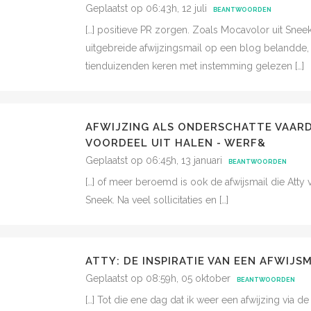
Geplaatst op 06:43h, 12 juli
BEANTWOORDEN
[…] positieve PR zorgen. Zoals Mocavolor uit Sn
uitgebreide afwijzingsmail op een blog belandde,
tienduizenden keren met instemming gelezen […]
AFWIJZING ALS ONDERSCHATTE VAARDI
VOORDEEL UIT HALEN - WERF&
Geplaatst op 06:45h, 13 januari
BEANTWOORDEN
[…] of meer beroemd is ook de afwijsmail die Atty
Sneek. Na veel sollicitaties en […]
ATTY: DE INSPIRATIE VAN EEN AFWIJSM
Geplaatst op 08:59h, 05 oktober
BEANTWOORDEN
[…] Tot die ene dag dat ik weer een afwijzing via 