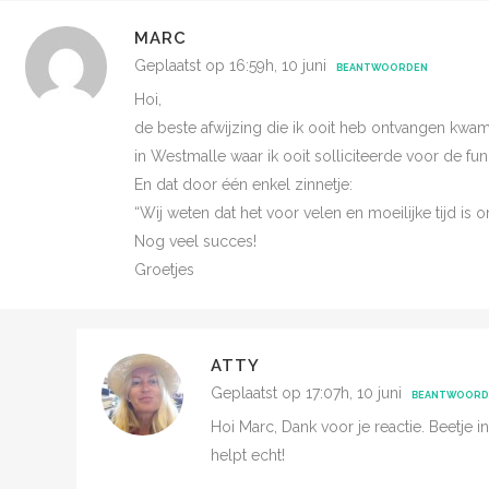
MARC
Geplaatst op 16:59h, 10 juni
BEANTWOORDEN
Hoi,
de beste afwijzing die ik ooit heb ontvangen kwa
in Westmalle waar ik ooit solliciteerde voor de fun
En dat door één enkel zinnetje:
“Wij weten dat het voor velen en moeilijke tijd i
Nog veel succes!
Groetjes
ATTY
Geplaatst op 17:07h, 10 juni
BEANTWOORD
Hoi Marc, Dank voor je reactie. Beetje i
helpt echt!