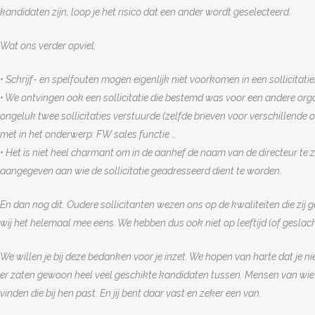
kandidaten zijn, loop je het risico dat een ander wordt geselecteerd.
Wat ons verder opviel:
• Schrijf- en spelfouten mogen eigenlijk niet voorkomen in een sollicitatieb
• We ontvingen ook een sollicitatie die bestemd was voor een andere orga
ongeluk twee sollicitaties verstuurde (zelfde brieven voor verschillende 
met in het onderwerp: FW sales functie …
• Het is niet heel charmant om in de aanhef de naam van de directeur te zet
aangegeven aan wie de sollicitatie geadresseerd dient te worden.
En dan nog dit. Oudere sollicitanten wezen ons op de kwaliteiten die zij
wij het helemaal mee eens. We hebben dus ook niet op leeftijd (of gesl
We willen je bij deze bedanken voor je inzet. We hopen van harte dat je 
er zaten gewoon heel veel geschikte kandidaten tussen. Mensen van wie
vinden die bij hen past. En jij bent daar vast en zeker een van.