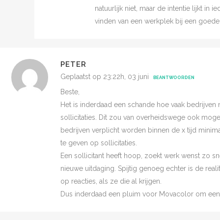
natuurlijk niet, maar de intentie lijkt in 
vinden van een werkplek bij een goede
PETER
Geplaatst op 23:22h, 03 juni
BEANTWOORDEN
Beste,
Het is inderdaad een schande hoe vaak bedrijven n
sollicitaties. Dit zou van overheidswege ook mog
bedrijven verplicht worden binnen de x tijd minima
te geven op sollicitaties.
Een sollicitant heeft hoop, zoekt werk wenst zo s
nieuwe uitdaging. Spijtig genoeg echter is de reali
op reacties, als ze die al krijgen.
Dus inderdaad een pluim voor Movacolor om een fi