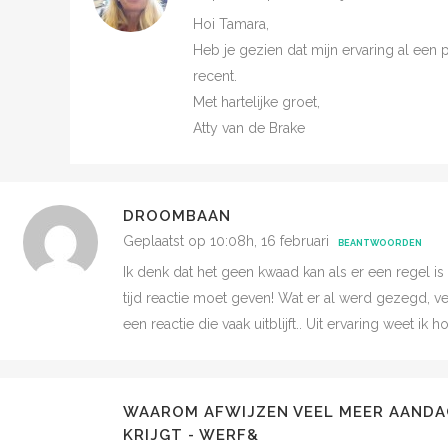
Hoi Tamara,
Heb je gezien dat mijn ervaring al een 
recent.
Met hartelijke groet,
Atty van de Brake
DROOMBAAN
Geplaatst op 10:08h, 16 februari
BEANTWOORDEN
Ik denk dat het geen kwaad kan als er een regel is
tijd reactie moet geven! Wat er al werd gezegd,
een reactie die vaak uitblijft.. Uit ervaring weet ik h
WAAROM AFWIJZEN VEEL MEER AANDA
KRIJGT - WERF&