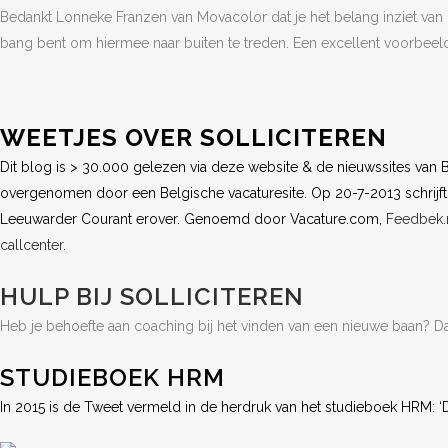
Bedankt Lonneke Franzen van Movacolor dat je het belang inziet van 
bang bent om hiermee naar buiten te treden. Een excellent voorbee
WEETJES OVER SOLLICITEREN
Dit blog is > 30.000 gelezen via deze website & de nieuwssites van 
overgenomen door een
Belgische vacaturesite.
Op 20-7-2013 schrijf
Leeuwarder Courant erover. Genoemd door
Vacature.com
,
Feedbek.
callcenter
.
HULP BIJ SOLLICITEREN
Heb je behoefte aan coaching bij het vinden van een nieuwe baan? Da
STUDIEBOEK HRM
In 2015 is de Tweet vermeld in de herdruk van het studieboek HRM: ‘