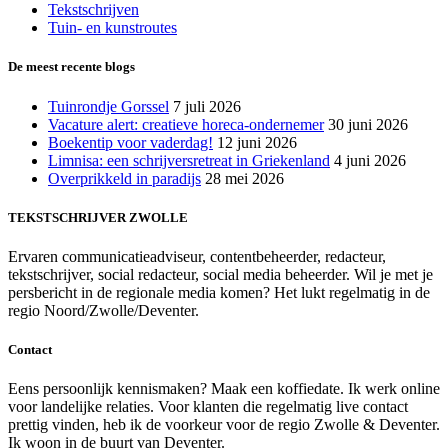
Tekstschrijven
Tuin- en kunstroutes
De meest recente blogs
Tuinrondje Gorssel
7 juli 2026
Vacature alert: creatieve horeca-ondernemer
30 juni 2026
Boekentip voor vaderdag!
12 juni 2026
Limnisa: een schrijversretreat in Griekenland
4 juni 2026
Overprikkeld in paradijs
28 mei 2026
TEKSTSCHRIJVER ZWOLLE
Ervaren communicatieadviseur, contentbeheerder, redacteur,
tekstschrijver, social redacteur, social media beheerder. Wil je met je
persbericht in de regionale media komen? Het lukt regelmatig in de
regio Noord/Zwolle/Deventer.
Contact
Eens persoonlijk kennismaken? Maak een koffiedate. Ik werk online
voor landelijke relaties. Voor klanten die regelmatig live contact
prettig vinden, heb ik de voorkeur voor de regio Zwolle & Deventer.
Ik woon in de buurt van Deventer.