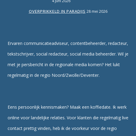
4 juni 2026
OVERPRIKKELD IN PARADIJS
28 mei 2026
Ervaren communicatieadviseur, contentbeheerder, redacteur,
tekstschrijver, social redacteur, social media beheerder. Wil je
met je persbericht in de regionale media komen? Het lukt
regelmatig in de regio Noord/Zwolle/Deventer.
Eens persoonlijk kennismaken? Maak een koffiedate. Ik werk
online voor landelijke relaties. Voor klanten die regelmatig live
contact prettig vinden, heb ik de voorkeur voor de regio