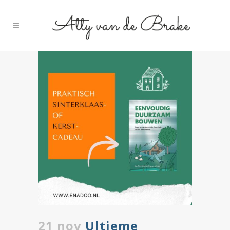
21 nov
Ultieme