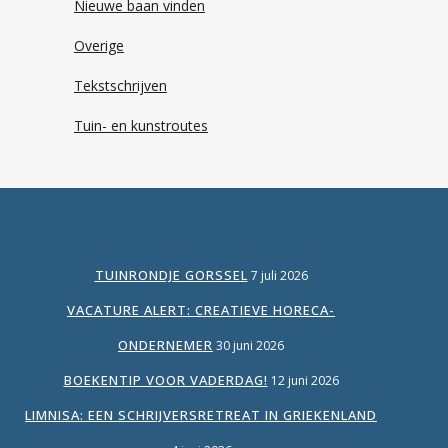
Nieuwe baan vinden
Overige
Tekstschrijven
Tuin- en kunstroutes
TUINRONDJE GORSSEL
7 juli 2026
VACATURE ALERT: CREATIEVE HORECA-
ONDERNEMER
30 juni 2026
BOEKENTIP VOOR VADERDAG!
12 juni 2026
LIMNISA: EEN SCHRIJVERSRETREAT IN GRIEKENLAND