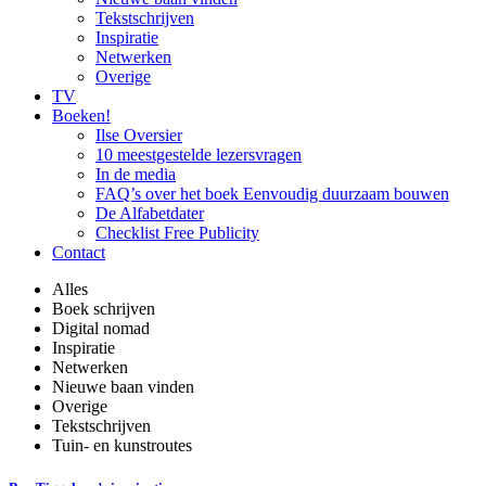
Tekstschrijven
Inspiratie
Netwerken
Overige
TV
Boeken!
Ilse Oversier
10 meestgestelde lezersvragen
In de media
FAQ’s over het boek Eenvoudig duurzaam bouwen
De Alfabetdater
Checklist Free Publicity
Contact
Alles
Boek schrijven
Digital nomad
Inspiratie
Netwerken
Nieuwe baan vinden
Overige
Tekstschrijven
Tuin- en kunstroutes