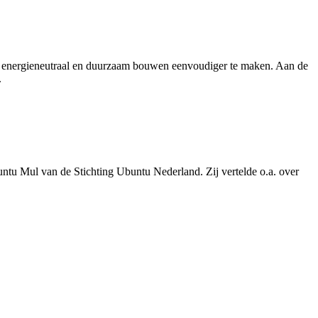
m energieneutraal en duurzaam bouwen eenvoudiger te maken. Aan de
.
buntu Mul van de Stichting Ubuntu Nederland. Zij vertelde o.a. over