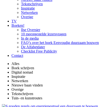
Tekstschrijven
Inspiratie
Netwerken
Overige
TV
Boeken!
Ilse Oversier
10 meestgestelde lezersvragen
In de media
FAQ’s over het boek Eenvoudig duurzaam bouwen
De Alfabetdater
Checklist Free Publicity
Contact
Alles
Boek schrijven
Digital nomad
Inspiratie
Netwerken
Nieuwe baan vinden
Overige
Tekstschrijven
Tuin- en kunstroutes