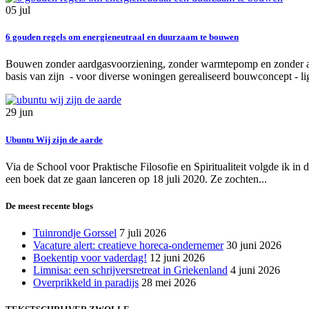
05
jul
6 gouden regels om energieneutraal en duurzaam te bouwen
Bouwen zonder aardgasvoorziening, zonder warmtepomp en zonder an
basis van zijn - voor diverse woningen gerealiseerd bouwconcept -
29
jun
Ubuntu Wij zijn de aarde
Via de School voor Praktische Filosofie en Spiritualiteit volgde ik i
een boek dat ze gaan lanceren op 18 juli 2020. Ze zochten...
De meest recente blogs
Tuinrondje Gorssel
7 juli 2026
Vacature alert: creatieve horeca-ondernemer
30 juni 2026
Boekentip voor vaderdag!
12 juni 2026
Limnisa: een schrijversretreat in Griekenland
4 juni 2026
Overprikkeld in paradijs
28 mei 2026