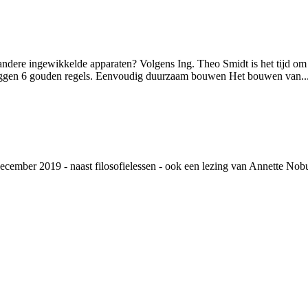
dere ingewikkelde apparaten? Volgens Ing. Theo Smidt is het tijd o
 liggen 6 gouden regels. Eenvoudig duurzaam bouwen Het bouwen van..
n december 2019 - naast filosofielessen - ook een lezing van Annette No