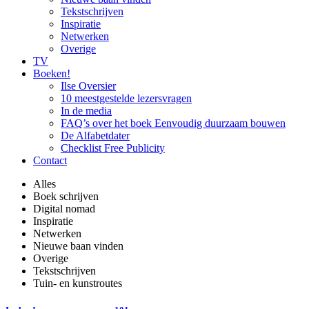
Tekstschrijven
Inspiratie
Netwerken
Overige
TV
Boeken!
Ilse Oversier
10 meestgestelde lezersvragen
In de media
FAQ’s over het boek Eenvoudig duurzaam bouwen
De Alfabetdater
Checklist Free Publicity
Contact
Alles
Boek schrijven
Digital nomad
Inspiratie
Netwerken
Nieuwe baan vinden
Overige
Tekstschrijven
Tuin- en kunstroutes