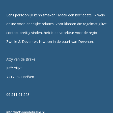
Eens persoonlijk kennismaken? Maak een koffiedate. Ik werk
online voor landelijke relaties. Voor klanten die regelmatig live
contact prettig vinden, heb ik de voorkeur voor de regio
Zwolle & Deventer. Ik woon in de buurt van Deventer.
Atty van de Brake
Jufferdijk 8
7217 PG Harfsen
06 511 61 523
info@attyvandebrake.nl