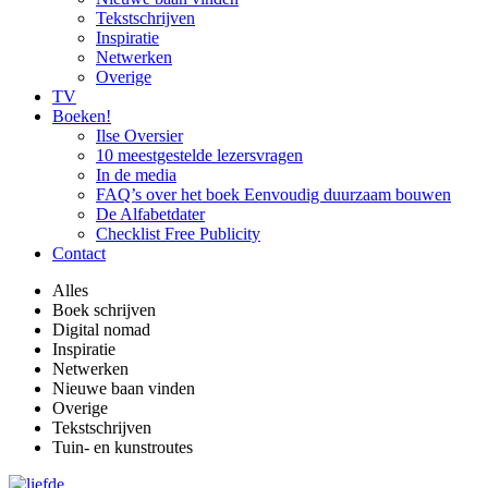
Tekstschrijven
Inspiratie
Netwerken
Overige
TV
Boeken!
Ilse Oversier
10 meestgestelde lezersvragen
In de media
FAQ’s over het boek Eenvoudig duurzaam bouwen
De Alfabetdater
Checklist Free Publicity
Contact
Alles
Boek schrijven
Digital nomad
Inspiratie
Netwerken
Nieuwe baan vinden
Overige
Tekstschrijven
Tuin- en kunstroutes