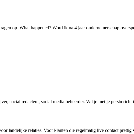
ept vragen op. What happened? Word ik na 4 jaar ondernemerschap oversp
ver, social redacteur, social media beheerder. Wil je met je persbericht
r landelijke relaties. Voor klanten die regelmatig live contact pretti