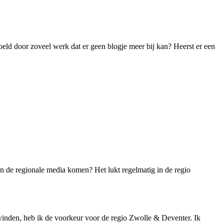
oeld door zoveel werk dat er geen blogje meer bij kan? Heerst er een
 in de regionale media komen? Het lukt regelmatig in de regio
g vinden, heb ik de voorkeur voor de regio Zwolle & Deventer. Ik