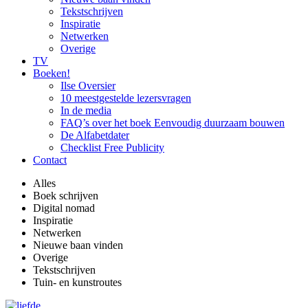
Tekstschrijven
Inspiratie
Netwerken
Overige
TV
Boeken!
Ilse Oversier
10 meestgestelde lezersvragen
In de media
FAQ’s over het boek Eenvoudig duurzaam bouwen
De Alfabetdater
Checklist Free Publicity
Contact
Alles
Boek schrijven
Digital nomad
Inspiratie
Netwerken
Nieuwe baan vinden
Overige
Tekstschrijven
Tuin- en kunstroutes