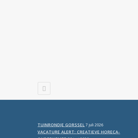
TUINRONDJE GORSSEL
7 juli 2026
VACATURE ALERT: CREATIEVE HORECA-