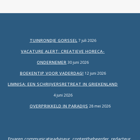
TUINRONDJE GORSSEL
7 juli 2026
VACATURE ALERT: CREATIEVE HORECA-
ONDERNEMER
30 juni 2026
BOEKENTIP VOOR VADERDAG!
12 juni 2026
LIMNISA: EEN SCHRIJVERSRETREAT IN GRIEKENLAND
4 juni 2026
OVERPRIKKELD IN PARADIJS
28 mei 2026
Ervaren communicatieadviseur, contentbeheerder, redacteur,