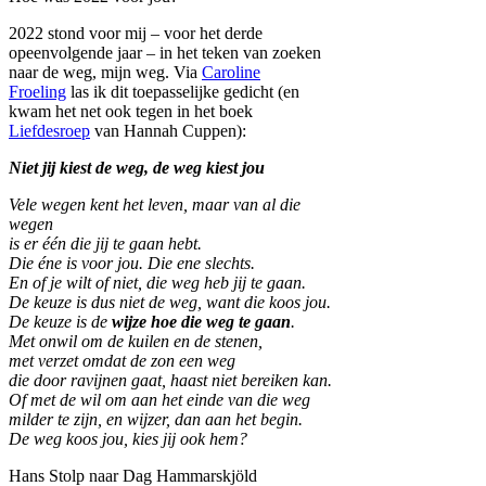
2022 stond voor mij – voor het derde
opeenvolgende jaar – in het teken van zoeken
naar de weg, mijn weg. Via
Caroline
Froeling
las ik dit toepasselijke gedicht (en
kwam het net ook tegen in het boek
Liefdesroep
van Hannah Cuppen):
Niet jij kiest de weg, de weg kiest jou
Vele wegen kent het leven, maar van al die
wegen
is er één die jij te gaan hebt.
Die éne is voor jou. Die ene slechts.
En of je wilt of niet, die weg heb jij te gaan.
De keuze is dus niet de weg, want die koos jou.
De keuze is de
wijze hoe die weg te gaan
.
Met onwil om de kuilen en de stenen,
met verzet omdat de zon een weg
die door ravijnen gaat, haast niet bereiken kan.
Of met de wil om aan het einde van die weg
milder te zijn, en wijzer, dan aan het begin.
De weg koos jou, kies jij ook hem?
Hans Stolp naar Dag Hammarskjöld