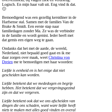
Logisch. En mijn haar valt uit. Eng vind ik dat.
🙁
Bemoedigend was een gezellig kerstdiner in de
Harfsense stal. Samen met de families Van de
Brake & Smidt. Een eerste stap naar
familiedagen zonder Ma. Ze was de verbinder
in de familie en wordt gemist. Ieder heeft met
dat gemis een eigen weg te gaan.
Ondanks dat het met de aarde, de wereld,
Nederland, niet bepaald goed gaat en ik me
daar zorgen over maak, weet
Christina von
Dreien
me te bemoedigen met haar woorden:
Liefde is eenheid en is het enige dat niet
gescheiden kan worden.
Liefde betekent dat we mededogen en begrip
hebben. Het betekent dat we vergevingsgezind
zijn en dat we vergeven.
Liefde betekent ook dat we ons afscheiden van
dingen die ons schaden, want ware liefde heeft
niets te maken met alles goed vinden en overal