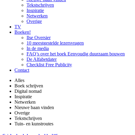
Tekstschrijven
Inspiratie
Netwerken
Overige
TV
Boeken!
Ilse Oversier
10 meestgestelde lezersvragen
In de media
FAQ’s over het boek Eenvoudig duurzaam bouwen
De Alfabetdater
Checklist Free Publicity
Contact
Alles
Boek schrijven
Digital nomad
Inspiratie
Netwerken
Nieuwe baan vinden
Overige
Tekstschrijven
Tuin- en kunstroutes