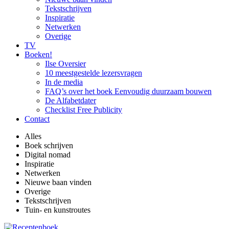
Tekstschrijven
Inspiratie
Netwerken
Overige
TV
Boeken!
Ilse Oversier
10 meestgestelde lezersvragen
In de media
FAQ’s over het boek Eenvoudig duurzaam bouwen
De Alfabetdater
Checklist Free Publicity
Contact
Alles
Boek schrijven
Digital nomad
Inspiratie
Netwerken
Nieuwe baan vinden
Overige
Tekstschrijven
Tuin- en kunstroutes