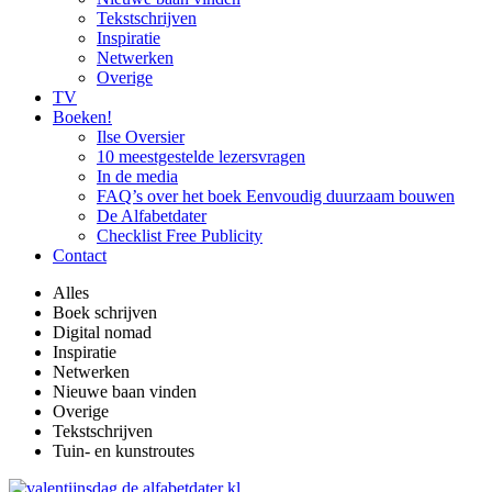
Tekstschrijven
Inspiratie
Netwerken
Overige
TV
Boeken!
Ilse Oversier
10 meestgestelde lezersvragen
In de media
FAQ’s over het boek Eenvoudig duurzaam bouwen
De Alfabetdater
Checklist Free Publicity
Contact
Alles
Boek schrijven
Digital nomad
Inspiratie
Netwerken
Nieuwe baan vinden
Overige
Tekstschrijven
Tuin- en kunstroutes