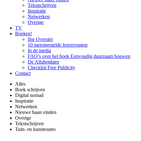
Tekstschrijven
Inspiratie
Netwerken
Overige
TV
Boeken!
Ilse Oversier
10 meestgestelde lezersvragen
In de media
FAQ’s over het boek Eenvoudig duurzaam bouwen
De Alfabetdater
Checklist Free Publicity
Contact
Alles
Boek schrijven
Digital nomad
Inspiratie
Netwerken
Nieuwe baan vinden
Overige
Tekstschrijven
Tuin- en kunstroutes