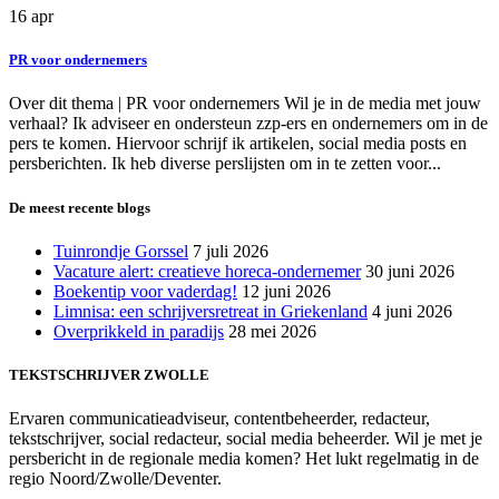
16
apr
PR voor ondernemers
Over dit thema | PR voor ondernemers Wil je in de media met jouw
verhaal? Ik adviseer en ondersteun zzp-ers en ondernemers om in de
pers te komen. Hiervoor schrijf ik artikelen, social media posts en
persberichten. Ik heb diverse perslijsten om in te zetten voor...
De meest recente blogs
Tuinrondje Gorssel
7 juli 2026
Vacature alert: creatieve horeca-ondernemer
30 juni 2026
Boekentip voor vaderdag!
12 juni 2026
Limnisa: een schrijversretreat in Griekenland
4 juni 2026
Overprikkeld in paradijs
28 mei 2026
TEKSTSCHRIJVER ZWOLLE
Ervaren communicatieadviseur, contentbeheerder, redacteur,
tekstschrijver, social redacteur, social media beheerder. Wil je met je
persbericht in de regionale media komen? Het lukt regelmatig in de
regio Noord/Zwolle/Deventer.