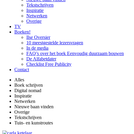
Tekstschrijven
Inspiratie
Netwerken
Overige
TV
Boeken!
Ilse Oversier
10 meestgestelde lezersvragen
In de media
FAQ’s over het boek Eenvoudig duurzaam bouwen
De Alfabetdater
Checklist Free Publicity
Contact
Alles
Boek schrijven
Digital nomad
Inspiratie
Netwerken
Nieuwe baan vinden
Overige
Tekstschrijven
Tuin- en kunstroutes