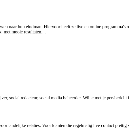
ouwen naar hun eindman. Hiervoor heeft ze live en online programma's 
 met mooie resultaten....
ver, social redacteur, social media beheerder. Wil je met je persbericht
r landelijke relaties. Voor klanten die regelmatig live contact pretti