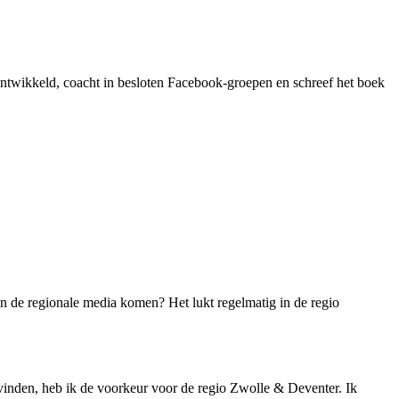
ontwikkeld, coacht in besloten Facebook-groepen en schreef het boek
 in de regionale media komen? Het lukt regelmatig in de regio
g vinden, heb ik de voorkeur voor de regio Zwolle & Deventer. Ik